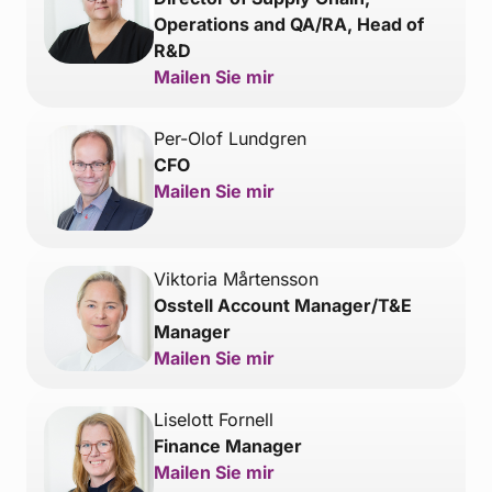
Operations and QA/RA, Head of
R&D
Mailen Sie mir
Per-Olof Lundgren
CFO
Mailen Sie mir
Viktoria Mårtensson
Osstell Account Manager/T&E
Manager
Mailen Sie mir
Liselott Fornell
Finance Manager
Mailen Sie mir