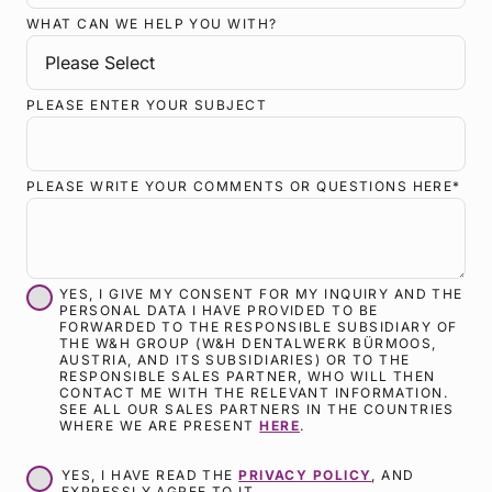
WHAT CAN WE HELP YOU WITH?
PLEASE ENTER YOUR SUBJECT
PLEASE WRITE YOUR COMMENTS OR QUESTIONS HERE
*
YES, I GIVE MY CONSENT FOR MY INQUIRY AND THE
PERSONAL DATA I HAVE PROVIDED TO BE
FORWARDED TO THE RESPONSIBLE SUBSIDIARY OF
THE W&H GROUP (W&H DENTALWERK BÜRMOOS,
AUSTRIA, AND ITS SUBSIDIARIES) OR TO THE
RESPONSIBLE SALES PARTNER, WHO WILL THEN
CONTACT ME WITH THE RELEVANT INFORMATION.
SEE ALL OUR SALES PARTNERS IN THE COUNTRIES
WHERE WE ARE PRESENT
HERE
.
YES, I HAVE READ THE
PRIVACY POLICY
, AND
EXPRESSLY AGREE TO IT.