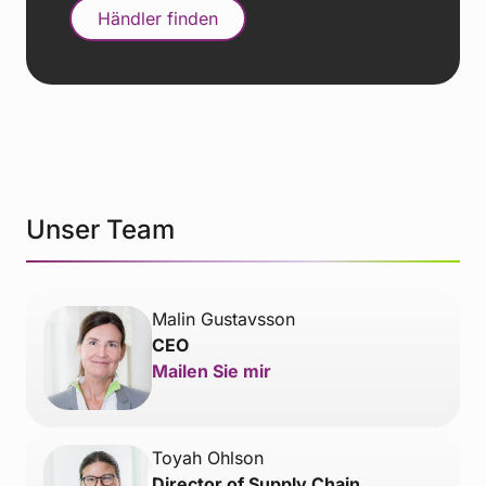
Händler finden
Unser Team
Malin Gustavsson
CEO
Mailen Sie mir
Toyah Ohlson
Director of Supply Chain,