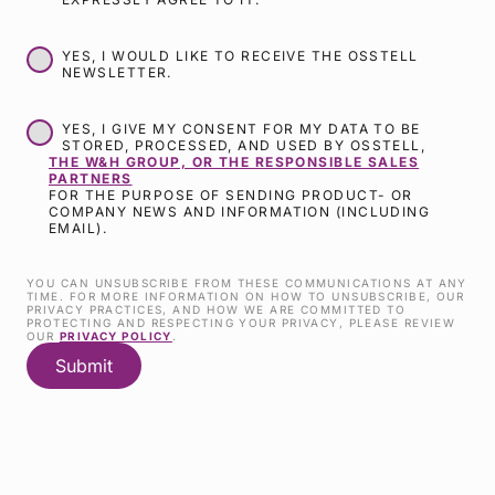
YES, I WOULD LIKE TO RECEIVE THE OSSTELL
NEWSLETTER.
YES, I GIVE MY CONSENT FOR MY DATA TO BE
STORED, PROCESSED, AND USED BY OSSTELL,
THE W&H GROUP, OR THE RESPONSIBLE SALES
PARTNERS
FOR THE PURPOSE OF SENDING PRODUCT- OR
COMPANY NEWS AND INFORMATION (INCLUDING
EMAIL).
YOU CAN UNSUBSCRIBE FROM THESE COMMUNICATIONS AT ANY
TIME. FOR MORE INFORMATION ON HOW TO UNSUBSCRIBE, OUR
PRIVACY PRACTICES, AND HOW WE ARE COMMITTED TO
PROTECTING AND RESPECTING YOUR PRIVACY, PLEASE REVIEW
OUR
PRIVACY POLICY
.