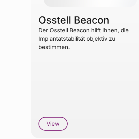
Osstell Beacon
Der Osstell Beacon hilft Ihnen, die
Implantatstabilität objektiv zu
bestimmen.
View