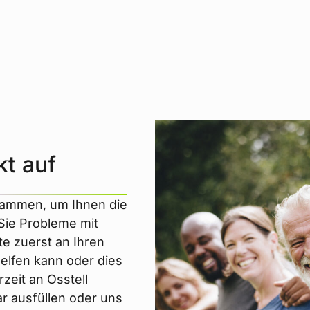
t auf
usammen, um Ihnen die
 Sie Probleme mit
te zuerst an Ihren
helfen kann oder dies
rzeit an Osstell
r ausfüllen oder uns