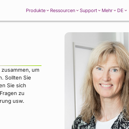
DE
Produkte
Ressourcen
Support
Mehr
rn zusammen, um
. Sollten Sie
en Sie sich
 Fragen zu
erung usw.