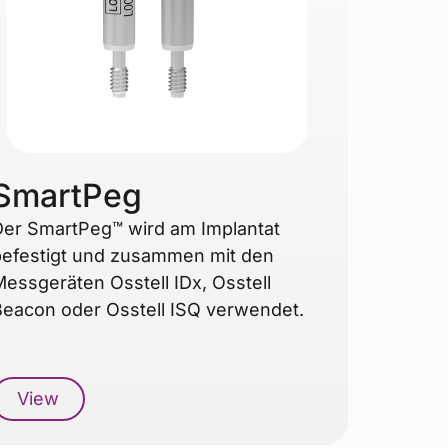
SmartPeg
er SmartPeg™ wird am Implantat
befestigt und zusammen mit den
essgeräten Osstell IDx, Osstell
eacon oder Osstell ISQ verwendet.
View