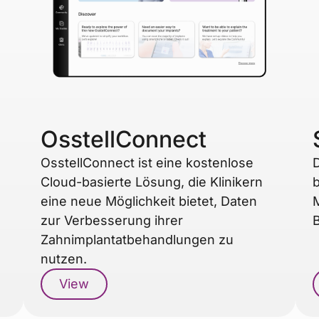
OsstellConnect
OsstellConnect ist eine kostenlose
D
Cloud-basierte Lösung, die Klinikern
eine neue Möglichkeit bietet, Daten
M
zur Verbesserung ihrer
B
Zahnimplantatbehandlungen zu
nutzen.
View