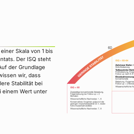
 einer Skala von 1 bis
ntats. Der ISQ steht
. Auf der Grundlage
wissen wir, dass
ere Stabilität bei
i einem Wert unter