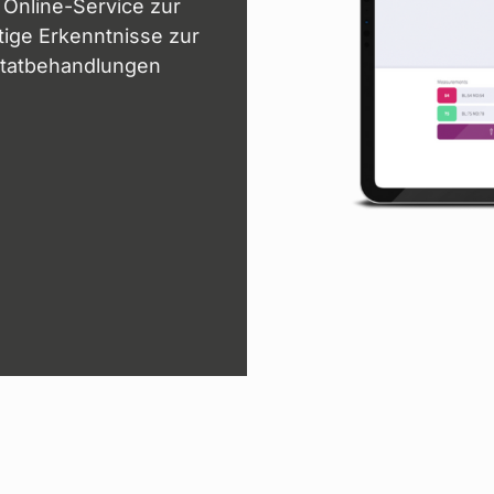
r Online-Service zur
tige Erkenntnisse zur
ntatbehandlungen