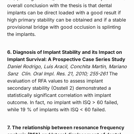
overall conclusion with the thesis is that dental
implants can be direct loaded with a good result if
high primary stability can be obtained and if a stable
provisional bridge with good occlusion is splinting
the implants.
6. Diagnosis of Implant Stability and its Impact on
Implant Survival: A Prospective Case Series Study
Daniel Rodrigo, Luis Aracil, Conchita Martin, Mariano
Sanz
Clin. Oral Impl. Res. 21, 2010; 255-261
The
evaluation of RFA values to assess implant
secondary stability (Osstell 2) demonstrated a
statistically significant correlation with implant
outcome. In fact, no implant with ISQ > 60 failed,
while 19 % of implants with ISQ < 60 failed.
7. The relationship between resonance frequency