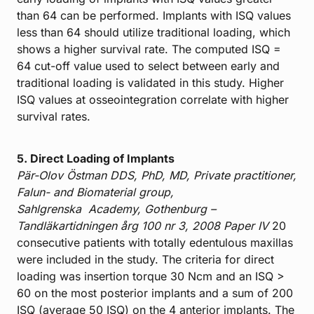
than 64 can be performed. Implants with ISQ values
less than 64 should utilize traditional loading, which
shows a higher survival rate. The computed ISQ =
64 cut-off value used to select between early and
traditional loading is validated in this study. Higher
ISQ values at osseointegration correlate with higher
survival rates.
5. Direct Loading of Implants
Pär-Olov Östman DDS, PhD, MD, Private practitioner,
Falun- and Biomaterial group,
Sahlgrenska
Academy, Gothenburg –
Tandläkartidningen årg 100 nr 3, 2008
Paper IV
20
consecutive patients with totally edentulous maxillas
were included in the study. The criteria for direct
loading was insertion torque 30 Ncm and an ISQ >
60 on the most posterior implants and a sum of 200
ISQ (average 50 ISQ) on the 4 anterior implants. The