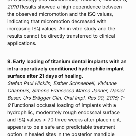
2010
Results showed a high dependence between
the observed micromotion and the ISQ values,
indicating that micromotion decreased with
increasing ISQ values. An in vitro study and the
results cannot be directly transferred to clinical
applications.
9. Early loading of titanium dental implants with an
intra-operatively conditioned hydrophilic implant
surface after 21 days of healing.
Stefan Paul Hicklin, Esther Schneebeli, Vivianne
Chappuis, Simone Francesco Marco Janner, Daniel
Buser, Urs Brägger Clin. Oral Impl. Res 00, 2015; 1-
9
Functional occlusal loading of implants with a
hydrophilic, moderately rough endosseal surface
and ISQ values > 70 three weeks after placement,
appears to be a safe and predictable treatment
option in healed sites in the posterior mandible