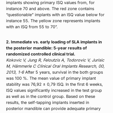
implants showing primary ISQ values from, for
instance 70 and above. The red zone contains
“questionable” implants with an ISQ value below for
instance 55. The yellow zone represents implants
with an ISQ from 55 to 70”.
2. Immediate vs. early loading of SLA implants in
the posterior mandible: 5-year results of
randomized controlled clinical trial.
Kokovic V, Jung R, Feloutzis A, Todorovic V, Jurisic
M, Hämmerle C
Clinical Oral Implants Research, 00,
2013, 1-6
After 5 years, survival in the both groups
was 100 %. The mean value of primary implant
stability was 76,92 ± 0,79 ISQ. In the first 6 weeks,
ISQ values significantly increased in the test group
as well as in the control group. Based on these
results, the self-tapping implants inserted in
posterior mandible can provide adequate primary