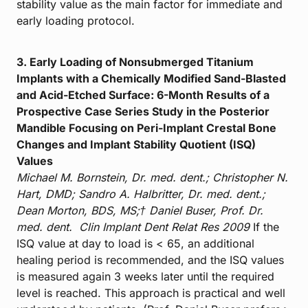
stability value as the main factor for immediate and
early loading protocol.
3. Early Loading of Nonsubmerged Titanium
Implants with a Chemically Modified Sand-Blasted
and Acid-Etched Surface: 6-Month Results of a
Prospective Case Series Study in the Posterior
Mandible Focusing on Peri-Implant Crestal Bone
Changes and Implant Stability Quotient (ISQ)
Values
Michael M. Bornstein, Dr. med. dent.; Christopher N.
Hart, DMD; Sandro A. Halbritter, Dr. med. dent.;
Dean Morton, BDS, MS;† Daniel Buser, Prof. Dr.
med. dent.
Clin Implant Dent Relat Res 2009
If the
ISQ value at day to load is < 65, an additional
healing period is recommended, and the ISQ values
is measured again 3 weeks later until the required
level is reached. This approach is practical and well