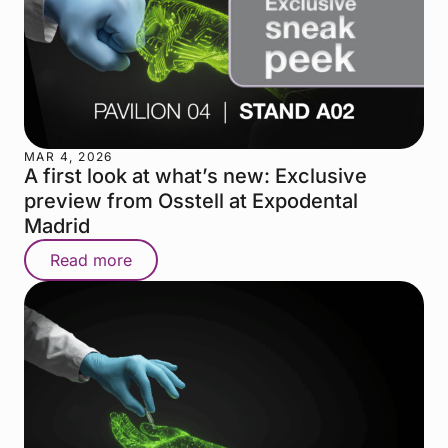
MAR 4, 2026
A first look at what’s new: Exclusive
preview from Osstell at Expodental
Madrid
Read more