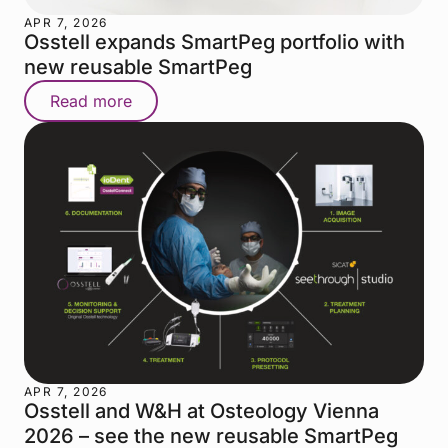
APR 7, 2026
Osstell expands SmartPeg portfolio with
new reusable SmartPeg
Read more
APR 7, 2026
Osstell and W&H at Osteology Vienna
2026 – see the new reusable SmartPeg