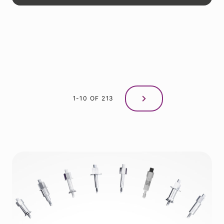
1-10 OF 213