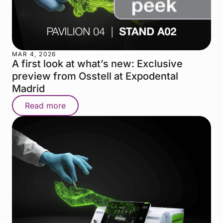
MAR 4, 2026
A first look at what’s new: Exclusive
preview from Osstell at Expodental
Madrid
Read more