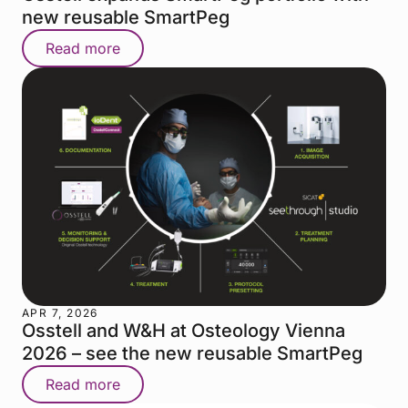
new reusable SmartPeg
Read more
APR 7, 2026
Osstell and W&H at Osteology Vienna
2026 – see the new reusable SmartPeg
Read more