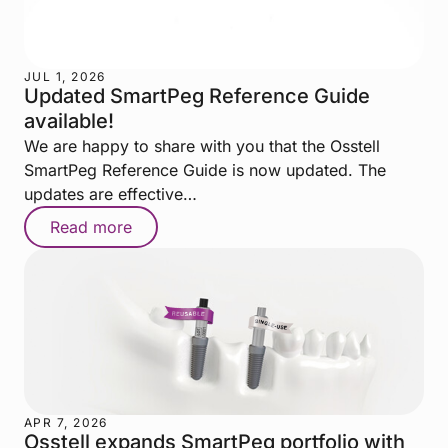
JUL 1, 2026
Updated SmartPeg Reference Guide
available!
We are happy to share with you that the Osstell
SmartPeg Reference Guide is now updated. The
updates are effective…
Read more
APR 7, 2026
Osstell expands SmartPeg portfolio with