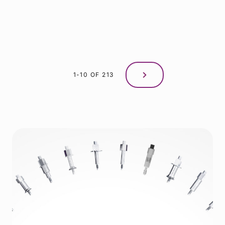
1-10 OF 213