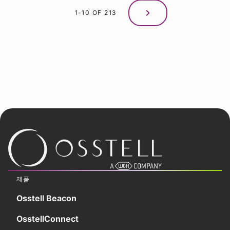
1-10 OF 213
제품
Osstell Beacon
OsstellConnect