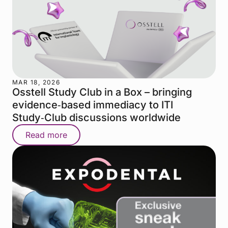
MAR 18, 2026
Osstell Study Club in a Box – bringing
evidence‑based immediacy to ITI
Study‑Club discussions worldwide
Read more