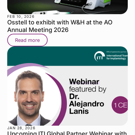
FEB 10, 2026
Osstell to exhibit with W&H at the AO
Annual Meeting 2026
Read more
JAN 28, 2026
Upcoming ITI Global Partner Webinar with