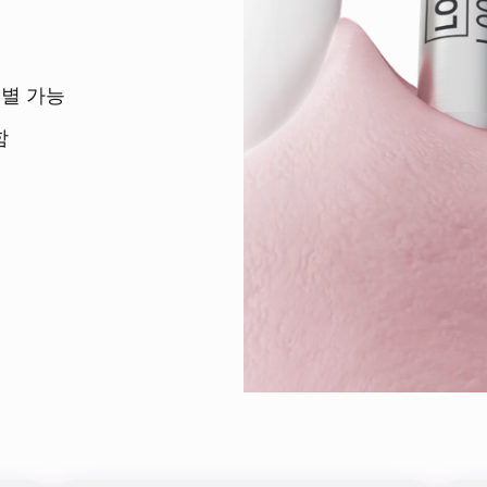
식별 가능
함