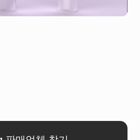
eg 판매업체 찾기