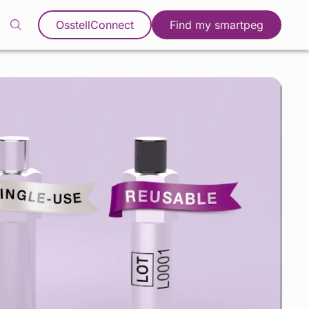
OsstellConnect
Find my smartpeg