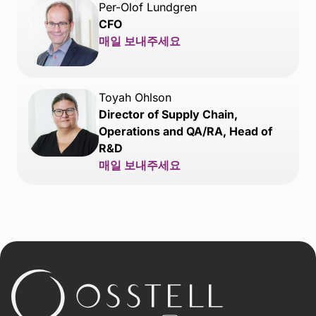
Per-Olof Lundgren
CFO
매일 보내주세요
Toyah Ohlson
Director of Supply Chain,
Operations and QA/RA, Head of
R&D
매일 보내주세요