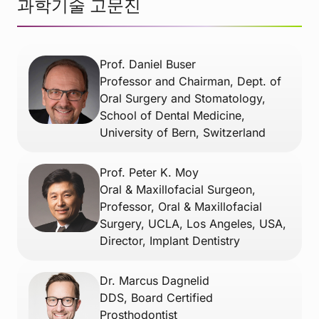
과학기술 고문진
Prof. Daniel Buser
Professor and Chairman, Dept. of
Oral Surgery and Stomatology,
School of Dental Medicine,
University of Bern, Switzerland
Prof. Peter K. Moy
Oral & Maxillofacial Surgeon,
Professor, Oral & Maxillofacial
Surgery, UCLA, Los Angeles, USA,
Director, Implant Dentistry
Dr. Marcus Dagnelid
DDS, Board Certified
Prosthodontist