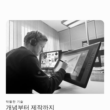
탁월한 기술
개념부터 제작까지