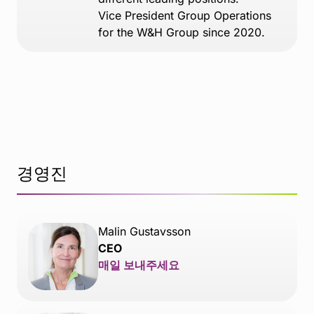
Vice President Group Operations
for the W&H Group since 2020.
경영진
Malin Gustavsson
CEO
매일 보내주세요