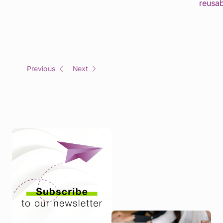
reusa
Previous
Next