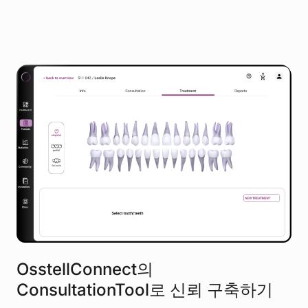
OsstellConnect의
ConsultationTool로 신뢰 구축하기