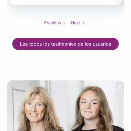
Previous
Next
Lea todos los testimonios de los usuarios