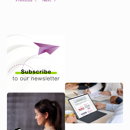
Previous
Next