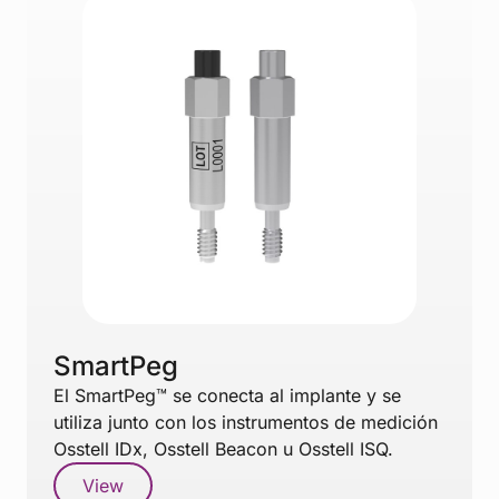
SmartPeg
El SmartPeg™ se conecta al implante y se
utiliza junto con los instrumentos de medición
Osstell IDx, Osstell Beacon u Osstell ISQ.
View