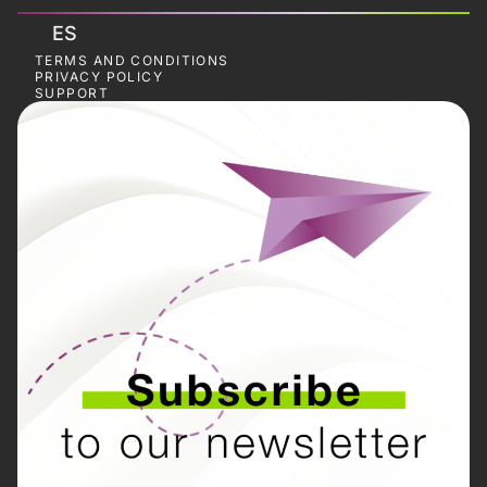
ES
TERMS AND CONDITIONS
PRIVACY POLICY
SUPPORT