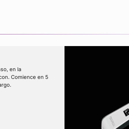
so, en la
eacon. Comience en 5
argo.