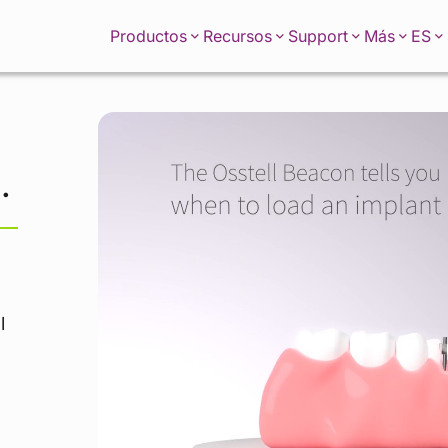
ES
Productos
Recursos
Support
Más
.
l