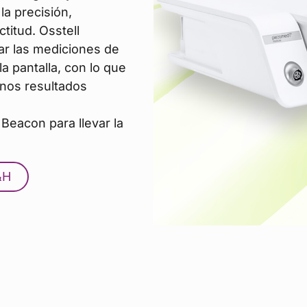
a precisión,
ctitud. Osstell
ar las mediciones de
a pantalla, con lo que
unos resultados
 Beacon para llevar la
&H