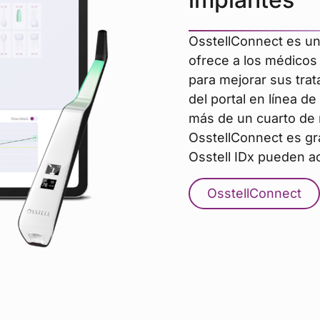
OsstellConnect es un
ofrece a los médicos 
para mejorar sus trat
del portal en línea 
más de un cuarto de 
OsstellConnect es gra
Osstell IDx pueden ac
OsstellConnect