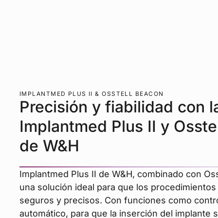
IMPLANTMED PLUS II & OSSTELL BEACON
Precisión y fiabilidad con 
Implantmed Plus II y Osste
de W&H
Implantmed Plus II de W&H, combinado con Oss
una solución ideal para que los procedimientos
seguros y precisos. Con funciones como contr
automático, para que la inserción del implante 