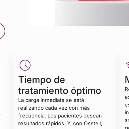
Tiempo de
tratamiento óptimo
R
e
La carga inmediata se está
e
realizando cada vez con más
i
r
frecuencia. Los pacientes desean
a
resultados rápidos. Y, con Osstell,
r