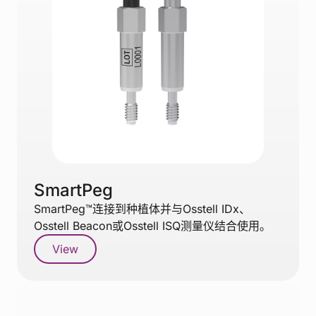
SmartPeg
SmartPeg™连接到种植体并与Osstell IDx、
Osstell Beacon或Osstell ISQ测量仪结合使用。
View