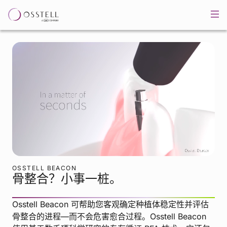
OSSTELL BEACON
骨整合？小事一桩。
Osstell Beacon 可帮助您客观确定种植体稳定性并评估
骨整合的进程—而不会危害愈合过程。Osstell Beacon