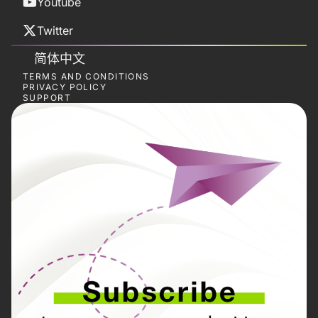
Youtube
Twitter
简体中文
TERMS AND CONDITIONS
PRIVACY POLICY
SUPPORT