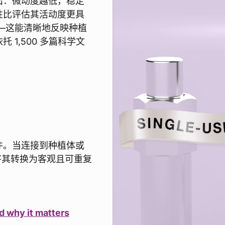
出：微动度越低，稳定
性比评估其活动度更具
——这能清晰地反映种植
1,500 多篇科学文
组件。当连接到种植体或
并将其转换为客观且可重复
d why it matters