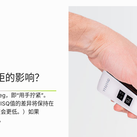
 扭矩的影响？
Peg，即“用手拧紧”。
。ISQ值的差异将保持在
Q值会更低。）如果
。