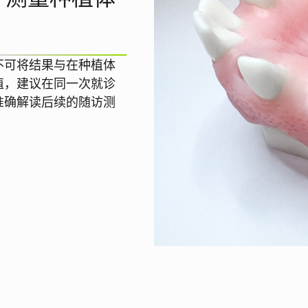
且不可将结果与在种植体
值，建议在同一次就诊
准确解读后续的随访测