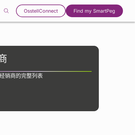
OsstellConnect
Find my SmartPeg
商
经销商的完整列表