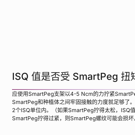
ISQ 值是否受 SmartPeg
应使用SmartPeg支架以4-5 Ncm的力拧紧Smart
SmartPeg和种植体之间牢固接触的力度就足够了
2个ISQ单位内。（如果SmartPeg拧得太松，IS
SmartPeg拧得过紧，则SmartPeg螺纹可能会损坏