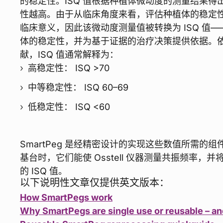
的稳定性。ISQ 值根据种植体微动度的测量结果得
性越高。由于从临床角度来看，评估种植体的稳定
临床意义，因此该微动度测量值被转换为 ISQ 值
体的稳定性，并为基于证据的治疗决策提供依据。依托 
献，ISQ 值通常解释为：
高稳定性： ISQ >70
中等稳定性： ISQ 60–69
低稳定性： ISQ <60
SmartPeg 是经精密设计的实现这些数值所需的
基台时，它们能使 Osstell 仪器测量共振频率，
的 ISQ 值。
以下说明性文章仅提供英文版本：
How SmartPegs work
Why SmartPegs are single use or reusable – an