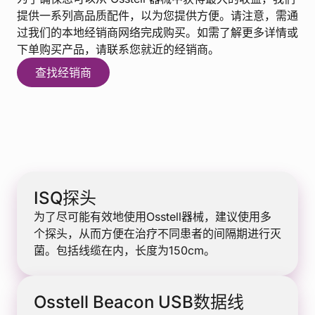
提供一系列高品质配件，以为您提供方便。请注意，需通
过我们的本地经销商网络完成购买。如需了解更多详情或
下单购买产品，请联系您就近的经销商。
查找经销商
ISQ探头
为了尽可能有效地使用Osstell器械，建议使用多
个探头，从而方便在治疗不同患者的间隔期进行灭
菌。包括线缆在内，长度为150cm。
Osstell Beacon USB数据线