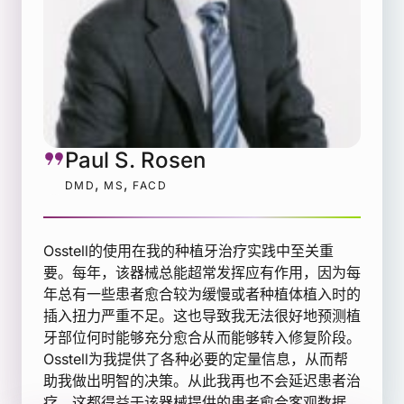
Paul S. Rosen
,
,
DMD
MS
FACD
Osstell的使用在我的种植牙治疗实践中至关重
要。每年，该器械总能超常发挥应有作用，因为每
年总有一些患者愈合较为缓慢或者种植体植入时的
插入扭力严重不足。这也导致我无法很好地预测植
牙部位何时能够充分愈合从而能够转入修复阶段。
Osstell为我提供了各种必要的定量信息，从而帮
助我做出明智的决策。从此我再也不会延迟患者治
疗，这都得益于该器械提供的患者愈合客观数据。