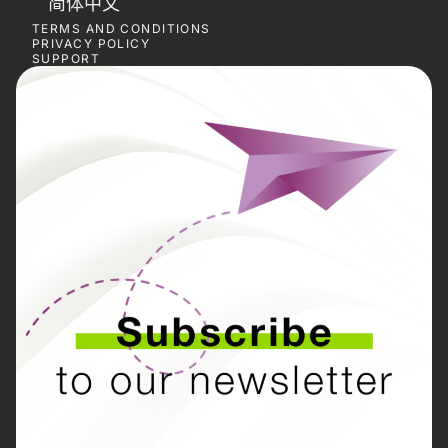
简体中文
TERMS AND CONDITIONS
PRIVACY POLICY
SUPPORT