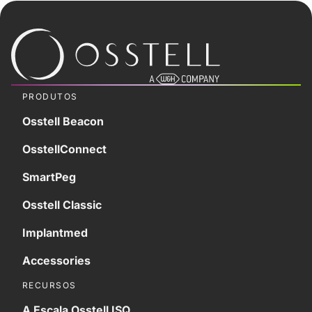
PRODUTOS
Osstell Beacon
OsstellConnect
SmartPeg
Osstell Classic
Implantmed
Accessories
RECURSOS
A Escala Osstell ISQ