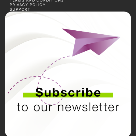
TERMS AND CONDITIONS
PRIVACY POLICY
SUPPORT