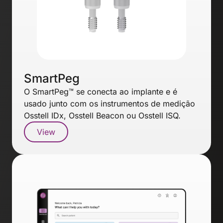
SmartPeg
O SmartPeg™ se conecta ao implante e é
usado junto com os instrumentos de medição
Osstell IDx, Osstell Beacon ou Osstell ISQ.
View