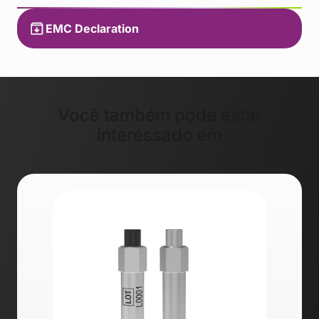
EMC Declaration
Você também pode estar
interessado em