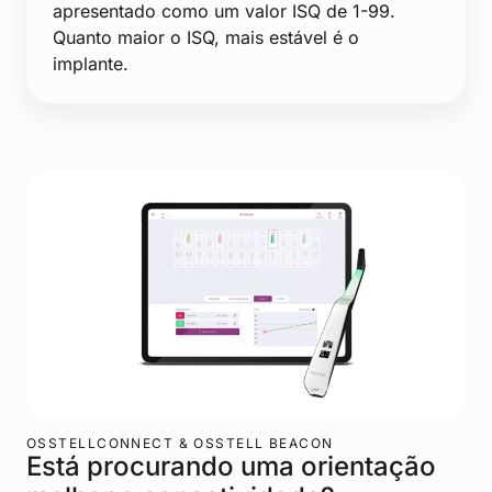
apresentado como um valor ISQ de 1-99.
Quanto maior o ISQ, mais estável é o
implante.
OSSTELLCONNECT & OSSTELL BEACON
Está procurando uma orientação