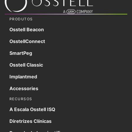
PRODUTOS
Osstell Beacon
OsstellConnect
SmartPeg
Osstell Classic
Implantmed
Accessories
RECURSOS
A Escala Osstell ISQ
Diretrizes Clínicas