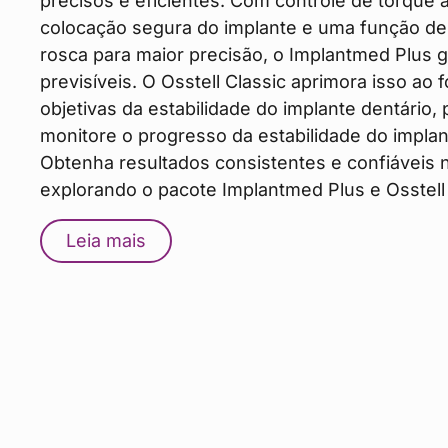
precisos e eficientes. Com controle de torque 
colocação segura do implante e uma função d
rosca para maior precisão, o Implantmed Plus 
previsíveis. O Osstell Classic aprimora isso ao
objetivas da estabilidade do implante dentário,
monitore o progresso da estabilidade do impla
Obtenha resultados consistentes e confiáveis na
explorando o pacote Implantmed Plus e Osstell 
Leia mais