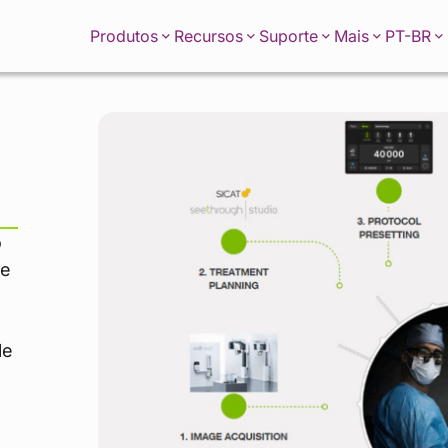
PT-BR
Produtos
Recursos
Suporte
Mais
o
 e
le