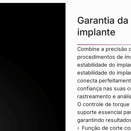
Garantia da
implante
Combine a precisão 
procedimentos de imp
estabilidade do impla
estabilidade do impla
conecta perfeitamen
confiança nas suas c
rastreamento e análi
O controle de torque
suporte essencial pa
garantindo resultados
Função de corte co