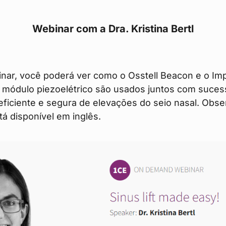
Webinar com a Dra. Kristina Bertl
nar, você poderá ver como o Osstell Beacon e o Im
 módulo piezoelétrico são usados juntos com suces
 eficiente e segura de elevações do seio nasal. Obs
á disponível em inglês.