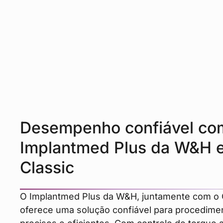
Desempenho confiável co
Implantmed Plus da W&H e
Classic
O Implantmed Plus da W&H, juntamente com o O
oferece uma solução confiável para procedime