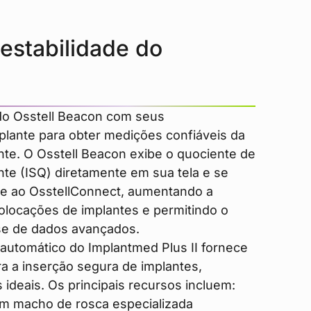
 estabilidade do
do Osstell Beacon com seus
lante para obter medições confiáveis da
nte. O Osstell Beacon exibe o quociente de
nte (ISQ) diretamente em sua tela e se
te ao OsstellConnect, aumentando a
olocações de implantes e permitindo o
se de dados avançados.
 automático do Implantmed Plus II fornece
ra a inserção segura de implantes,
 ideais. Os principais recursos incluem:
m macho de rosca especializada