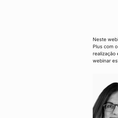
Neste webi
Plus com o
realização
webinar est