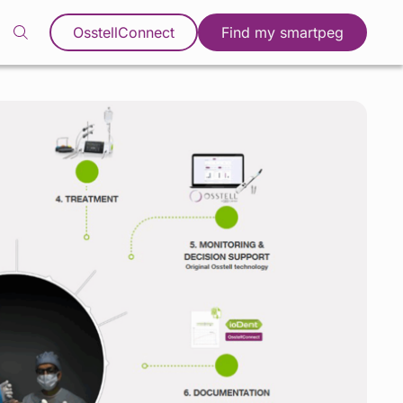
OsstellConnect
Find my smartpeg