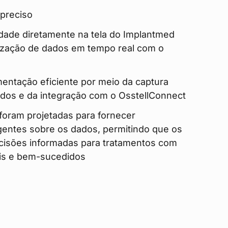
 preciso
idade diretamente na tela do Implantmed
nização de dados em tempo real com o
ntação eficiente por meio da captura
dos e da integração com o OsstellConnect
foram projetadas para fornecer
entes sobre os dados, permitindo que os
isões informadas para tratamentos com
eis e bem-sucedidos