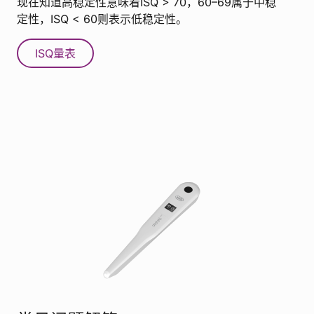
现在知道高稳定性意味着ISQ > 70，60–69属于中稳
定性，ISQ < 60则表示低稳定性。
ISQ量表