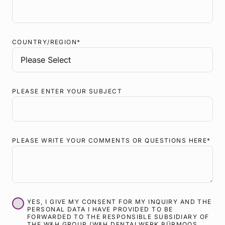
COUNTRY/REGION
*
PLEASE ENTER YOUR SUBJECT
PLEASE WRITE YOUR COMMENTS OR QUESTIONS HERE
*
YES, I GIVE MY CONSENT FOR MY INQUIRY AND THE
PERSONAL DATA I HAVE PROVIDED TO BE
FORWARDED TO THE RESPONSIBLE SUBSIDIARY OF
THE W&H GROUP (W&H DENTALWERK BÜRMOOS,