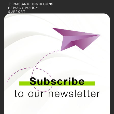
TERMS AND CONDITIONS
PRIVACY POLICY
SUPPORT