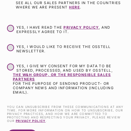
SEE ALL OUR SALES PARTNERS IN THE COUNTRIES
WHERE WE ARE PRESENT
HERE
.
YES, I HAVE READ THE
PRIVACY POLICY
, AND
EXPRESSLY AGREE TO IT.
YES, I WOULD LIKE TO RECEIVE THE OSSTELL
NEWSLETTER.
YES, I GIVE MY CONSENT FOR MY DATA TO BE
STORED, PROCESSED, AND USED BY OSSTELL,
THE W&H GROUP, OR THE RESPONSIBLE SALES
PARTNERS
FOR THE PURPOSE OF SENDING PRODUCT- OR
COMPANY NEWS AND INFORMATION (INCLUDING
EMAIL).
YOU CAN UNSUBSCRIBE FROM THESE COMMUNICATIONS AT ANY
TIME. FOR MORE INFORMATION ON HOW TO UNSUBSCRIBE, OUR
PRIVACY PRACTICES, AND HOW WE ARE COMMITTED TO
PROTECTING AND RESPECTING YOUR PRIVACY, PLEASE REVIEW
OUR
PRIVACY POLICY
.