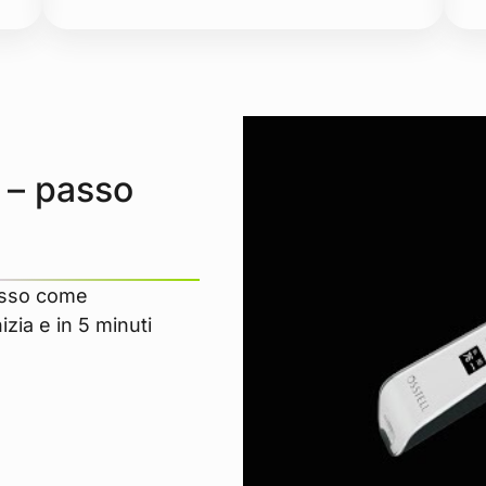
o – passo
asso come
izia e in 5 minuti