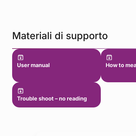
Materiali di supporto
User manual
How to me
Trouble shoot – no reading