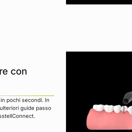
are con
 in pochi secondi. In
ulteriori guide passo
sstellConnect.