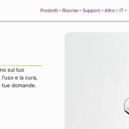
IT
Prodotti
Risorse
Support
Altro
gno sul tuo
l’uso e la cura,
le tue domande.