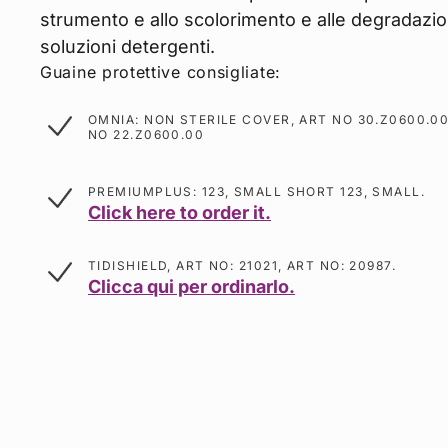
strumento e allo scolorimento e alle degradazio
soluzioni detergenti.
Guaine protettive consigliate:
OMNIA: NON STERILE COVER, ART NO 30.Z0600.00
NO 22.Z0600.00
PREMIUMPLUS: 123, SMALL SHORT 123, SMALL.
Click here to order it.
TIDISHIELD, ART NO: 21021, ART NO: 20987.
Clicca qui per ordinarlo.