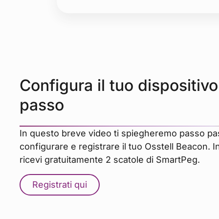
Configura il tuo dispositiv
passo
In questo breve video ti spiegheremo passo p
configurare e registrare il tuo Osstell Beacon. In
ricevi gratuitamente 2 scatole di SmartPeg.
Registrati qui