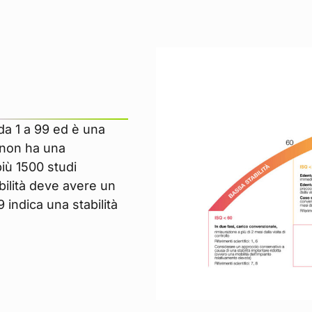
 da 1 a 99 ed è una
Q non ha una
più 1500 studi
bilità deve avere un
9 indica una stabilità