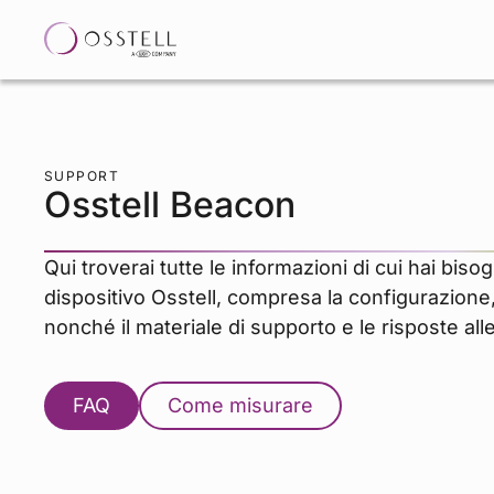
SUPPORT
Osstell Beacon
Qui troverai tutte le informazioni di cui hai biso
dispositivo Osstell, compresa la configurazione, 
nonché il materiale di supporto e le risposte al
FAQ
Come misurare