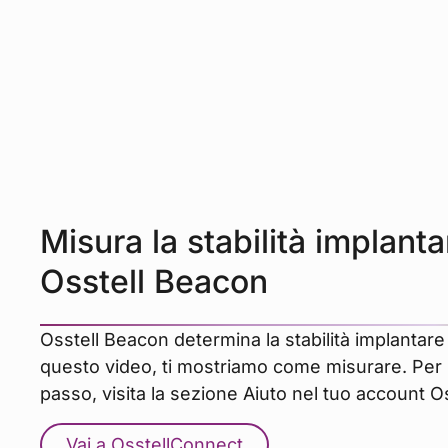
Misura la stabilità implant
Osstell Beacon
Osstell Beacon determina la stabilità implantare
questo video, ti mostriamo come misurare. Per 
passo, visita la sezione Aiuto nel tuo account O
Vai a OsstellConnect