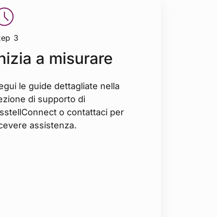
tep 3
nizia a misurare
egui le guide dettagliate nella
ezione di supporto di
sstellConnect o contattaci per
icevere assistenza.