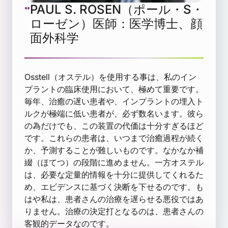
PAUL S. ROSEN（ポール・S・
ローゼン）医師：医学博士、顔
面外科学
Osstell（オステル）を使用する事は、私のイン
プラントの臨床使用において、極めて重要です。
毎年、治癒の遅い患者や、インプラントの埋入ト
ルクが極端に低い患者が、必ず数名います。彼ら
の為だけでも、この装置の代価は十分すぎるほど
です。これらの患者は、いつまで治癒過程が続く
か、予測することが難しいものです。なかなか補
綴（ほてつ）の段階に進めません。一方オステル
は、必要な定量的情報を十分に提供してくれるた
め、エビデンスに基づく決断を下せるのです。も
はや私は、患者さんの治療を遅らせる悪役ではあ
りません。治療の決定打となるのは、患者さんの
客観的データなのです。