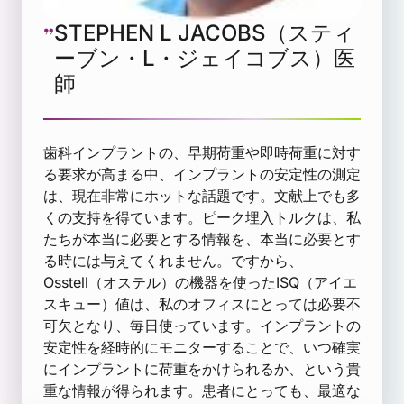
STEPHEN L JACOBS（スティ
ーブン・L・ジェイコブス）医
師
歯科インプラントの、早期荷重や即時荷重に対す
る要求が高まる中、インプラントの安定性の測定
は、現在非常にホットな話題です。文献上でも多
くの支持を得ています。ピーク埋入トルクは、私
たちが本当に必要とする情報を、本当に必要とす
る時には与えてくれません。ですから、
Osstell（オステル）の機器を使ったISQ（アイエ
スキュー）値は、私のオフィスにとっては必要不
可欠となり、毎日使っています。インプラントの
安定性を経時的にモニターすることで、いつ確実
にインプラントに荷重をかけられるか、という貴
重な情報が得られます。患者にとっても、最適な