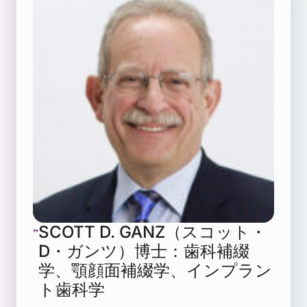
SCOTT D. GANZ（スコット・
D・ガンツ）博士：歯科補綴
学、顎顔面補綴学、インプラン
ト歯科学