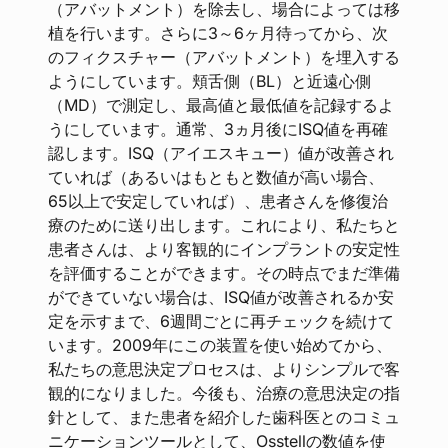
（アバットメント）を除去し、場合によっては移
植を行います。さらに3～6ヶ月待ってから、次
のフィクスチャー（アバットメント）を埋入する
ようにしています。頬舌側（BL）と近遠心側
（MD）で測定し、最高値と最低値を記録するよ
うにしています。通常、3ヵ月後にISQ値を再確
認します。ISQ（アイエスキュー）値が改善され
ていれば（あるいはもともと数値が高い場合、
65以上で安定していれば）、患者さんを修復治
療のために送り出します。これにより、私たちと
患者さんは、より客観的にインプラントの安定性
を評価することができます。その時点でまだ準備
ができていない場合は、ISQ値が改善されるか安
定を示すまで、6週間ごとに再チェックを続けて
います。2009年にこの装置を使い始めてから、
私たちの意思決定プロセスは、よりシンプルで客
観的になりました。今後も、治療の意思決定の指
針として、また患者を紹介した歯科医とのコミュ
ニケーションツールとして、Osstellの数値を使