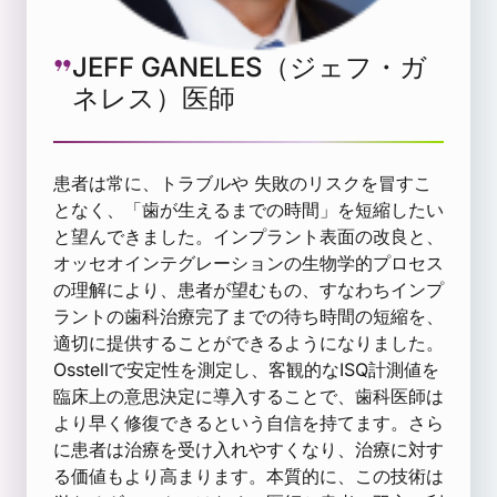
JEFF GANELES（ジェフ・ガ
ネレス）医師
患者は常に、トラブルや 失敗のリスクを冒すこ
となく、「歯が生えるまでの時間」を短縮したい
と望んできました。インプラント表面の改良と、
オッセオインテグレーションの生物学的プロセス
の理解により、患者が望むもの、すなわちインプ
ラントの歯科治療完了までの待ち時間の短縮を、
適切に提供することができるようになりました。
Osstellで安定性を測定し、客観的なISQ計測値を
臨床上の意思決定に導入することで、歯科医師は
より早く修復できるという自信を持てます。さら
に患者は治療を受け入れやすくなり、治療に対す
る価値もより高まります。本質的に、この技術は