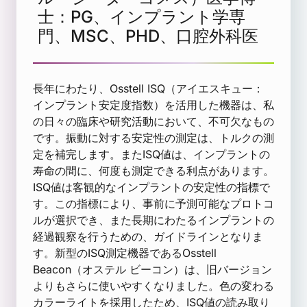
士：PG、インプラント学専
門、MSC、PHD、口腔外科医
長年にわたり、Osstell ISQ（アイエスキュー：
インプラント安定度指数）を活用した機器は、私
の日々の臨床や研究活動において、不可欠なもの
です。振動に対する安定性の測定は、トルクの測
定を補完します。またISQ値は、インプラントの
寿命の間に、何度も測定できる利点があります。
ISQ値は客観的なインプラントの安定性の指標で
す。この指標により、事前に予測可能なプロトコ
ルが選択でき、また長期にわたるインプラントの
経過観察を行うための、ガイドラインとなりま
す。新型のISQ測定機器であるOsstell
Beacon（オステル ビーコン）は、旧バージョン
よりもさらに使いやすくなりました。色の変わる
カラーライトを採用したため、ISQ値の読み取り