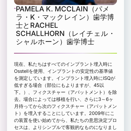
PAMELA K. MCCLAIN（パメ
ラ・K・マックレイン）歯学博
士とRACHEL
SCHALLHORN（レイチェル・
シャルホーン）歯学博士
現在、私たちはすべてのインプラント埋入時に
Osstellを使用、インプラントの安定性の基準値
を測定しています。インプラント埋入時にISQが
低すぎる場合（部位にもよりますが、45以
下。）、フィクスチャー（アバットメント）を除
去。場合によっては移植を行い、さらに3～6ヶ
月待ってから次のフィクスチャー（アバットメン
ト）を埋入することにしています。2009年にこ
の装置を使い始めてから、私たちの意思決定プロ
セスは、よりシンプルで客観的なものになりまし