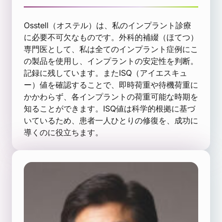
Osstell（オステル）は、私のインプラント診療
に必要不可欠なものです。外科的補綴（ほてつ）
専門医として、私は全てのインプラント症例にこ
の製品を使用し、インプラントの安定性を判断。
記録に残しています。またISQ（アイエスキュ
ー）値を確認することで、即時荷重や待機荷重に
かかわらず、各インプラントの荷重可能な時期を
知ることができます。ISQ値は科学的根拠に基づ
いているため、患者一人ひとりの修復を、成功に
導くのに役立ちます。