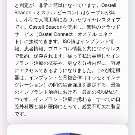
と判定が、非常に簡単になっています。Osstell
Beacon（オステル ビーコン）はケーブルが無
く、小型で人間工学に基づいたワイヤレスタイプ
です。Osstell Beaconを使用し、無料のクラウド
サービス（OsstellConnect：オステル コネク
ト）に接続できます。ISQ値はインプラント情
報、患者情報、プロトコル情報と共にワイヤレス
で集約、保存されます。従って私は実施したイン
プラント治療の概要や、更なる分析内容に、容易
にアクセスできるようになりました。この測定機
器は、インプラントと骨複合体（オッセオインテ
グレーション）の間の結合強度を測定する、最新
のインプラント治療における、最高の発明品の1
つです。インプラント治療に携わる、すべての口
腔外科医と歯科医師にとって、必要不可欠な製品
です。