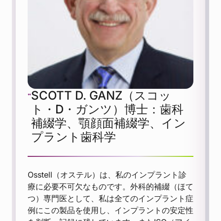
SCOTT D. GANZ（スコッ
ト・D・ガンツ）博士：歯科
補綴学、顎顔面補綴学、イン
プラント歯科学
Osstell（オステル）は、私のインプラント診
療に必要不可欠なものです。外科的補綴（ほて
つ）専門医として、私は全てのインプラント症
例にこの製品を使用し、インプラントの安定性