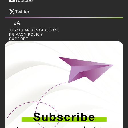
Youtube
Twitter
JA
TERMS AND CONDITIONS
PRIVACY POLICY
SUPPORT