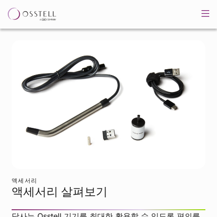
액세서리
액세서리 살펴보기
당사는 Osstell 기기를 최대한 활용할 수 있도록 편의를