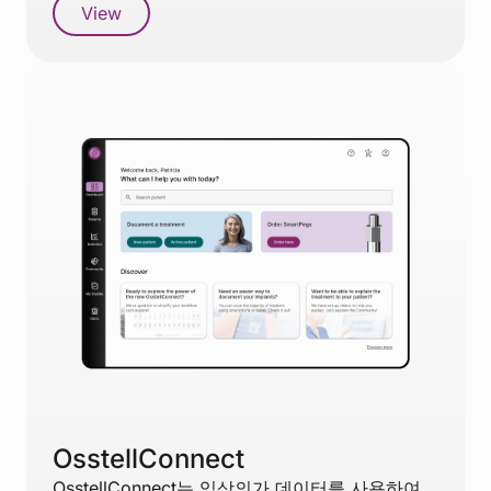
View
OsstellConnect
OsstellConnect는 임상의가 데이터를 사용하여