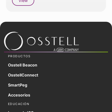
View
PRODUCTOS
Osstell Beacon
OsstellConnect
SmartPeg
Accesorios
EDUCACIÓN