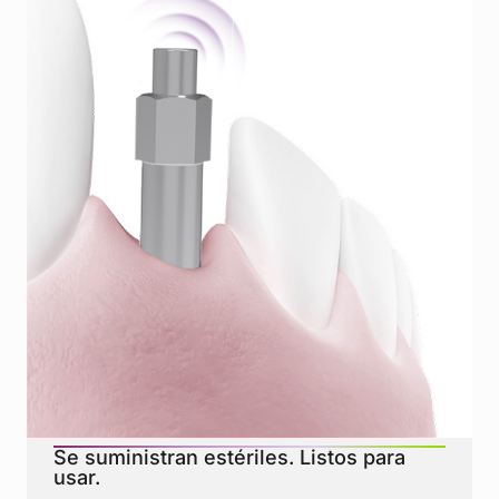
DOS VERSIONES, UNA SOLUCIÓN CLÍNICAMENTE
COMPROBADA
SmartPegs de un solo uso
Se suministran estériles. Listos para
usar.