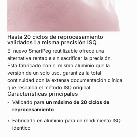
DOS VERSIONES, UNA SOLUCIÓN CLÍNICAMENTE
COMPROBADA
SmartPegs reutilizables
Hasta 20 ciclos de reprocesamiento
validados La misma precisión ISQ.
El nuevo SmartPeg reutilizable ofrece una
alternativa rentable sin sacrificar la precisión.
Está fabricado con el mismo aluminio que la
versión de un solo uso, garantiza la total
continuidad con la extensa documentación clínica
que respalda el método ISQ original.
Características principales
Validado para
un máximo de 20 ciclos de
reprocesamiento
Fabricado en aluminio para un rendimiento ISQ
idéntico