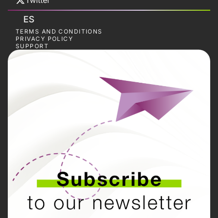
Twitter
ES
TERMS AND CONDITIONS
PRIVACY POLICY
SUPPORT