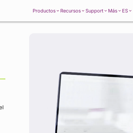
ES
Productos
Recursos
Support
Más
a
el