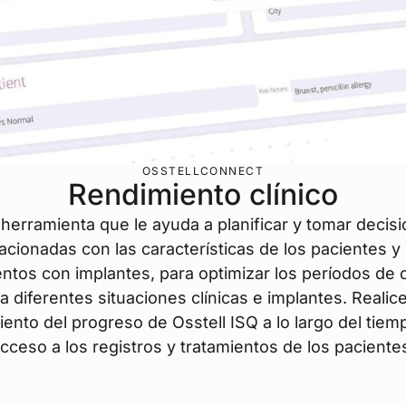
OSSTELLCONNECT
Rendimiento clínico
herramienta que le ayuda a planificar y tomar decis
lacionadas con las características de los pacientes y 
entos con implantes, para optimizar los períodos de 
a diferentes situaciones clínicas e implantes. Realic
ento del progreso de Osstell ISQ a lo largo del tiemp
cceso a los registros y tratamientos de los paciente