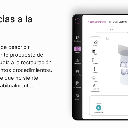
ias a la
de describir
iento propuesto de
rugía a la restauración
tintos procedimientos.
te que no siente
habitualmente.