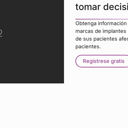
tomar decis
Obtenga información 
marcas de implantes q
de sus pacientes afec
pacientes.
Regístrese gratis