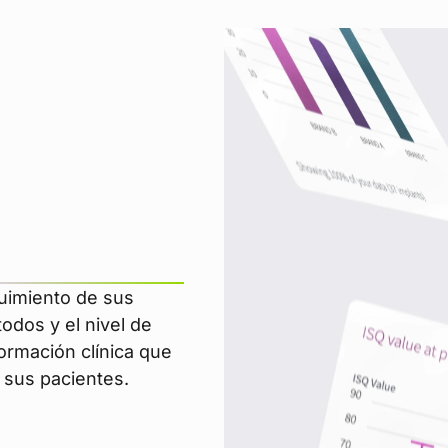
guimiento de sus
odos y el nivel de
ormación clínica que
a sus pacientes.