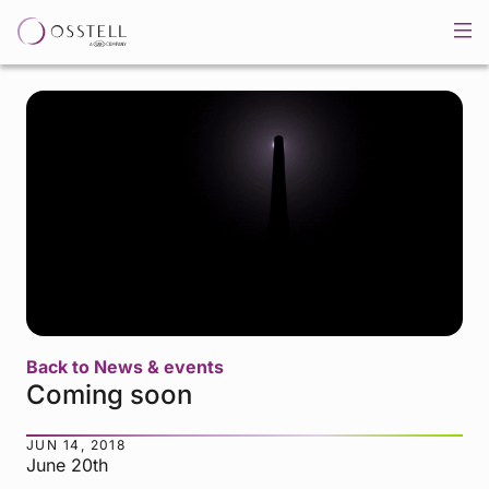
Back to News & events
Coming soon
JUN 14, 2018
June 20th