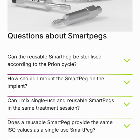
Questions about Smartpegs
Can the reusable SmartPeg be sterilised
according to the Prion cycle?
How should I mount the SmartPeg on the
implant?
Can I mix single-use and reusable SmartPegs
in the same treatment session?
Does a reusable SmartPeg provide the same
ISQ values as a single use SmartPeg?