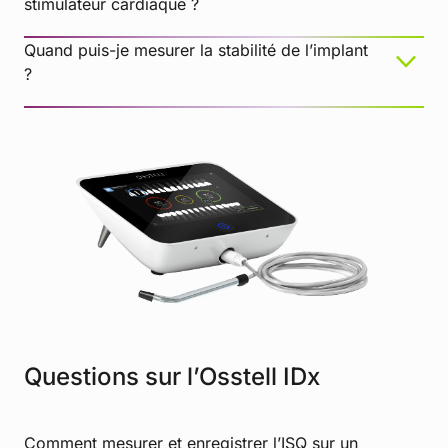
stimulateur cardiaque ?
PremiumPlus : 183-2 X-Ray Sensor Sleeve, taille
2
Quand puis-je mesurer la stabilité de l’implant
La distance par rapport à l’instrument est trop
?
élevée
L’angle doit être ajusté
Assurez-vous de disposer du type de SmartPeg
Questions sur l’Osstell IDx
adapté à l’implant spécifique
Comment mesurer et enregistrer l’ISQ sur un
Amortissement par les tissus mous