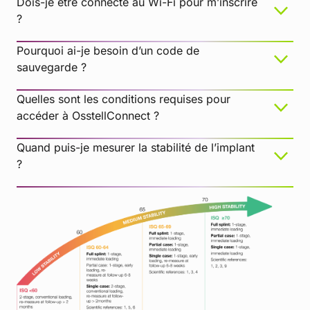
Dois-je être connecté au Wi-Fi pour m’inscrire
?
Pourquoi ai-je besoin d’un code de
sauvegarde ?
Quelles sont les conditions requises pour
accéder à OsstellConnect ?
Quand puis-je mesurer la stabilité de l’implant
?