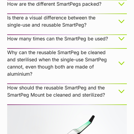
How are the different SmartPegs packed?
Is there a visual difference between the
single-use and reusable SmartPeg?
How many times can the SmartPeg be used?
Why can the reusable SmartPeg be cleaned
and sterilised when the single-use SmartPeg
cannot, even though both are made of
single-use SmartPeg
aluminium?
How should the reusable SmartPeg and the
SmartPeg Mount be cleaned and sterilized?
reusable SmartPeg