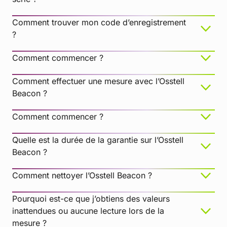
Comment trouver mon code d’enregistrement
?
Comment commencer ?
Comment effectuer une mesure avec l’Osstell
Lingettes désinfectantes BePro, RÉF 19500102,
Beacon ?
www.wh.com (à commander auprès de W&H
Sterilization)
Comment commencer ?
Medizime LF
Quelle est la durée de la garantie sur l’Osstell
Enzol
Beacon ?
Comment nettoyer l’Osstell Beacon ?
Pourquoi est-ce que j’obtiens des valeurs
inattendues ou aucune lecture lors de la
mesure ?