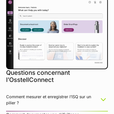
L’angle doit être ajusté
Assurez-vous de disposer du type de SmartPeg
adapté à l’implant spécifique
Questions concernant
l’OsstellConnect
Amortissement par les tissus mous
Comment mesurer et enregistrer l’ISQ sur un
pilier ?