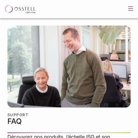
SUPPORT
FAQ
Découvrez nos produits, l’échelle ISQ et son